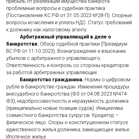
прибыль от реализации имущества банкрота:
проблемные вопросы и судебная практика
(Постановление КС РФ от 31.05.2023 №28-П). Спорные
вопросы исчисления и уплаты НДС. Статус требований
к должнику как налоговому агенту.
·
Арбитражный управляющий в деле о
банкротстве.
Обзор судебной практики (Президиум
ВС РФ от 11.10.2023). Вознаграждение и взыскание
убытков с арбитражного управляющего.
Ответственность и контроль со стороны кредиторов
за работой арбитражных управляющих
·
Банкротство гражданина.
Нормы о цифровом
рубле в банкротстве граждан. Изменения процедуры
внесудебного банкротства (ФЗ от 04.08.2023 №474-
ФЗ); недобросовестность и неразумность должника
(принципиально новые позиции судов). Инициатива
совместного банкротства супругов. Кредитор –
физическое лицо. Споры о конституционном статусе
единственного жилья должника; замещающее жилье.
Ипотечное жилье