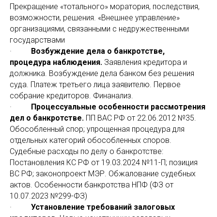
Прекращение «тотального» моратория, последствия,
возможности, решения. «Внешнее управление»
организациями, связанными с недружественными
государствами
·
Возбуждение дела о банкротстве,
процедура наблюдения.
Заявления кредитора и
должника. Возбуждение дела банком без решения
суда. Платеж третьего лица заявителю. Первое
собрание кредиторов. Финанализ.
·
Процессуальные особенности рассмотрения
дел о банкротстве.
ПП ВАС РФ от 22.06.2012 №35.
Обособленный спор; упрощенная процедура для
отдельных категорий обособленных споров.
Судебные расходы по делу о банкротстве:
Постановления КС РФ от 19.03.2024 №11-П; позиция
ВС РФ; законопроект МЭР. Обжалование судебных
актов. Особенности банкротства НПФ (ФЗ от
10.07.2023 №299-ФЗ)
·
Установление требований залоговых