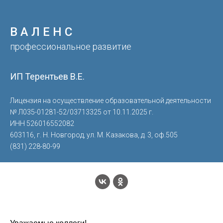
В А Л Е Н С
профессиональное развитие
ИП Терентьев В.Е.
Лицензия на осуществление образовательной деятельности
№ Л035-01281-52/03713325 от 10.11.2025 г.
ИНН 526016552082
603116, г. Н. Новгород, ул. М. Казакова, д. 3, оф.505
(831) 228-80-99