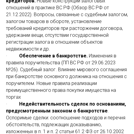
кредиторов.
Новые конструкции залоговых
отношений в практике ВС РФ (Обзор ВС РФ от
21.12.2022). Вопросы, связанные с судебным залогом,
залогом товаров в обороте, установление
требований кредиторов при расторжении договора,
удержании вещи, отсутствии государственной
регистрации залога в отношении объектов
недвижимости и др.
·
Обеспечение в банкротстве.
Изменения в
правила поручительства (ПП ВС РФ от 29.06.2023
№26). Судебный залог. Влияние мирового соглашения
при банкротстве основного должника на отношения с
поручителем. Новые правила реализации
преимущественного права покупки имущества на
торгах
·
Недействительность сделок по основаниям,
предусмотренным законом о банкротстве
.
Оспоримые сделки: соотношение подходов и перечня
обстоятельств, подлежащих доказыванию,
изложенных в п. 1 и п. 2 статьи 61.2 ФЗ от 26.10.2002