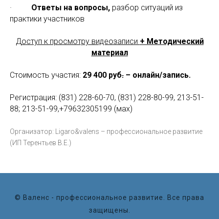
·
Ответы на вопросы,
разбор ситуаций из
практики участников
Доступ к просмотру видеозаписи
+ Методический
материал
Стоимость участия:
29 400 руб
.
– онлайн/запись.
Регистрация: (831) 228-60-70, (831) 228-80-99, 213-51-
88; 213-51-99,+79632305199 (мах)
Организатор: Ligaro&valens – профессиональное развитие
(ИП Терентьев В.Е.)
© Валенс - профессиональное развитие. Все права
защищены.