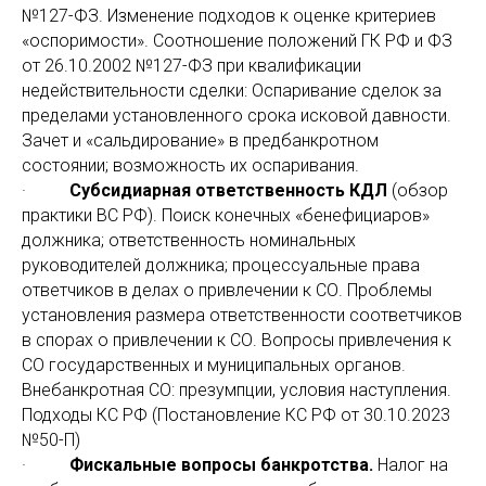
№127-ФЗ. Изменение подходов к оценке критериев
«оспоримости». Соотношение положений ГК РФ и ФЗ
от 26.10.2002 №127-ФЗ при квалификации
недействительности сделки: Оспаривание сделок за
пределами установленного срока исковой давности.
Зачет и «сальдирование» в предбанкротном
состоянии; возможность их оспаривания.
·
Субсидиарная ответственность КДЛ
(обзор
практики ВС РФ). Поиск конечных «бенефициаров»
должника; ответственность номинальных
руководителей должника; процессуальные права
ответчиков в делах о привлечении к СО. Проблемы
установления размера ответственности соответчиков
в спорах о привлечении к СО. Вопросы привлечения к
СО государственных и муниципальных органов.
Внебанкротная СО: презумпции, условия наступления.
Подходы КС РФ (Постановление КС РФ от 30.10.2023
№50-П)
·
Фискальные вопросы банкротства.
Налог на