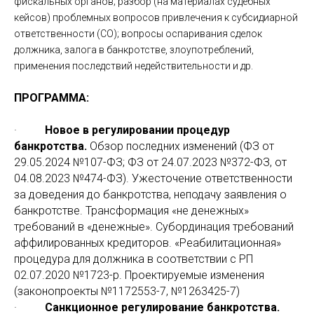
фискальных органов; разбор (на материалах судебных
кейсов) проблемных вопросов привлечения к субсидиарной
ответственности (СО); вопросы оспаривания сделок
должника, залога в банкротстве, злоупотреблений,
применения последствий недействительности и др.
ПРОГРАММА:
·
Новое в регулировании процедур
банкротства.
Обзор последних изменений (ФЗ от
29.05.2024 №107-ФЗ; ФЗ от 24.07.2023 №372-ФЗ, от
04.08.2023 №474-ФЗ). Ужесточение ответственности
за доведения до банкротства, неподачу заявления о
банкротстве. Трансформация «не денежных»
требований в «денежные». Субординация требований
аффилированных кредиторов. «Реабилитационная»
процедура для должника в соответствии с РП
02.07.2020 №1723-р. Проектируемые изменения
(законопроекты №1172553-7, №1263425-7)
·
Санкционное регулирование банкротства.