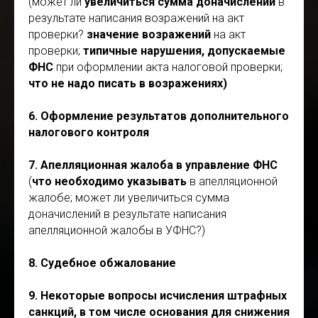
(может ли
увеличиться сумма доначислений
в
результате написания возражений на акт
проверки?
значение возражений
на акт
проверки;
типичные нарушения, допускаемые
ФНС
при оформлении акта налоговой проверки;
что не надо писать в возражениях)
6. Оформление результатов дополнительного
налогового контроля
7. Апелляционная жалоба в управление ФНС
(
что необходимо указывать
в апелляционной
жалобе; может ли увеличиться сумма
доначислений в результате написания
апелляционной жалобы в УФНС?)
8. Судебное обжалование
9. Некоторые вопросы исчисления штрафных
санкций, в том числе основания для снижения