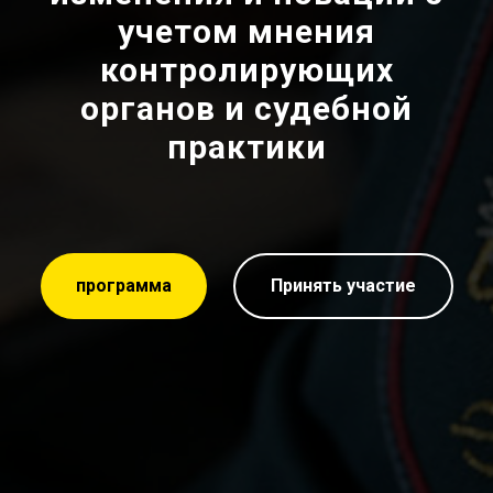
учетом мнения
контролирующих
органов и судебной
практики
программа
Принять участие