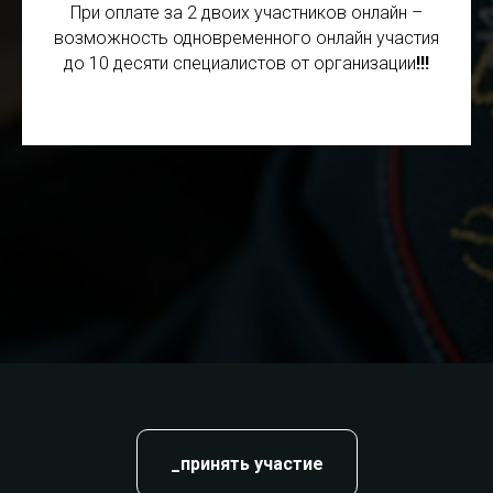
При оплате за 2 двоих участников онлайн –
возможность одновременного онлайн участия
до 10 десяти специалистов от организации
!!!
_принять участие