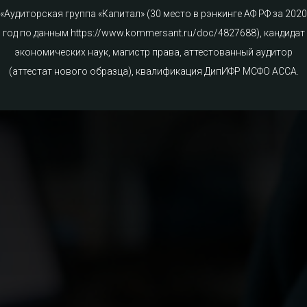
«Аудиторская группа «Капитал» (30 место в рэнкинге АФ РФ за 2020
год по данным https://www.kommersant.ru/doc/4827688), кандидат
экономических наук, магистр права, аттестованный аудитор
(аттестат нового образца), квалификация ДипИФР МСФО АССА.