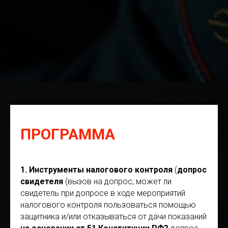
ПРОГРАММА
1. Инструменты налогового контроля
(
допрос
свидетеля
(вызов на допрос; может ли
свидетель при допросе в ходе мероприятий
налогового контроля пользоваться помощью
защитника и/или отказываться от дачи показаний