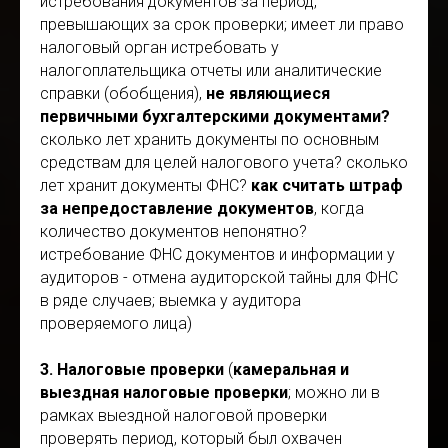
истребования документов за период,
превышающих за срок проверки; имеет ли право
налоговый орган истребовать у
налогоплательщика отчеты или аналитические
справки (обобщения),
не являющиеся
первичными бухгалтерскими документами?
сколько лет хранить документы по основным
средствам для целей налогового учета? сколько
лет хранит документы ФНС?
как считать штраф
за непредоставление документов
, когда
количество документов непонятно?
истребование ФНС документов и информации у
аудиторов - отмена аудиторской тайны для ФНС
в ряде случаев; выемка у аудитора
проверяемого лица)
3. Налоговые проверки
(
камеральная и
выездная налоговые проверки
; можно ли в
рамках выездной налоговой проверки
проверять период, который был охвачен