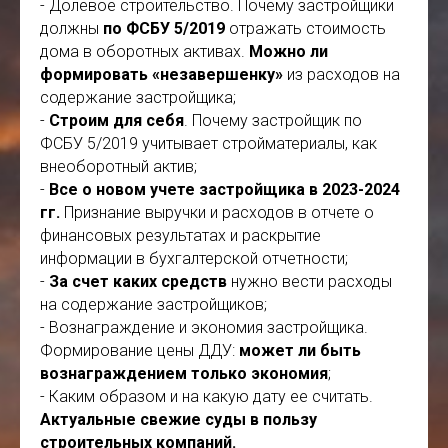
- Долевое строительство. Почему застройщики
должны
по ФСБУ 5/2019
отражать стоимость
дома в оборотных активах.
Можно ли
формировать «незавершенку»
из расходов на
содержание застройщика;
-
Строим для себя
. Почему застройщик по
ФСБУ 5/2019 учитывает стройматериалы, как
внеоборотный актив;
-
Все о новом учете застройщика в
2023-2024
гг.
Признание выручки и расходов в отчете о
финансовых результатах и раскрытие
информации в бухгалтерской отчетности;
-
За счет каких средств
нужно вести расходы
на содержание застройщиков;
- Вознаграждение и экономия застройщика.
Формирование цены ДДУ:
может ли быть
вознаграждением только экономия
;
- Каким образом и на какую дату ее считать.
Актуальные свежие суды в пользу
строительных компаний.