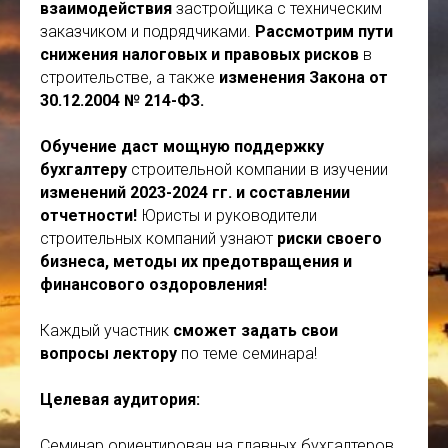
взаимодействия
застройщика с техническим
заказчиком и подрядчиками.
Рассмотрим пути
снижения налоговых и правовых рисков
в
строительстве, а также
изменения Закона от
30.12.2004 № 214-ФЗ.
Обучение даст мощную поддержку
бухгалтеру
строительной компании в изучении
изменений
2023-2024 гг.
и составлении
отчетности!
Юристы и руководители
строительных компаний узнают
риски своего
бизнеса, методы их предотвращения и
финансового оздоровления!
Каждый участник
сможет задать свои
вопросы лектору
по теме семинара!
Целевая аудитория:
Семинар ориентирован на главных бухгалтеров,