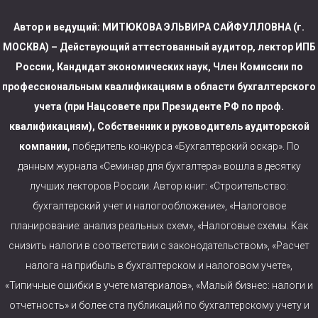
Автор и ведущий: МИТЮКОВА ЭЛЬВИРА САЙФУЛЛОВНА (г.
МОСКВА) – Действующий
аттестованный аудитор, лектор ИПБ
России, Кандидат экономических наук, Член Комиссии по
профессиональным квалификациям в области бухгалтерского
учета (при Нацсовете при Президенте РФ по проф.
квалификациям),
Собственник и руководитель аудиторской
компании,
победитель конкурса «Бухгалтерский оскар». По
данным журнала «Семинар для бухгалтера» вошла в десятку
лучших лекторов России. Автор книг: «Строительство:
бухгалтерский учет и налогообложение», «Налоговое
планирование: анализ реальных схем», «Налоговые схемы. Как
снизить налоги в соответствии с законодательством», «Расчет
налога на прибыль в бухгалтерском и налоговом учете»,
«Типичные ошибки в учете материалов», «Малый бизнес: налоги и
отчетность» и более ста публикаций по бухгалтерскому учету и