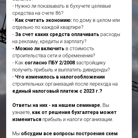
- Нужно ли показывать в бухучете целевые
средства на счете 86?
-
Как считать экономию:
по дому в целом или
отдельно по каждой квартире?
-
За счет каких средств оплачивать
расходы
на рекламу, кредиты и зарплату?
- Можно ли включить
в стоимость
строительства сети и обременения?
- Как
согласно ПБУ 2/2008
застройщику
получить прибыль и выплатить дивиденды?
-
Что изменилось в налогообложении
строительных организаций после перехода на
единый налоговый платеж с 2023 г.?
Ответы на них - на нашем семинаре.
Вы
узнаете,
как от решения бухгалтера может
измениться
прибыль и налоги организации.
Мы
обсудим все вопросы построения схем