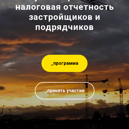
налоговая отчетность
застройщиков и
подрядчиков
_программа
_принять участие