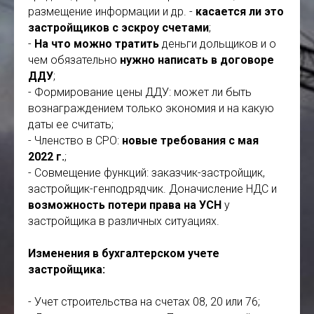
размещение информации и др. -
касается ли это
застройщиков с эскроу счетами
;
-
На что можно тратить
деньги дольщиков и о
чем обязательно
нужно написать в договоре
ДДУ
;
- Формирование цены ДДУ: может ли быть
вознаграждением только экономия и на какую
даты ее считать;
- Членство в СРО:
новые требования с мая
2022 г.
;
- Совмещение функций: заказчик-застройщик,
застройщик-генподрядчик. Доначисление НДС и
возможность потери права на УСН
у
застройщика в различных ситуациях.
Изменения в бухгалтерском учете
застройщика:
- Учет строительства на счетах 08, 20 или 76;