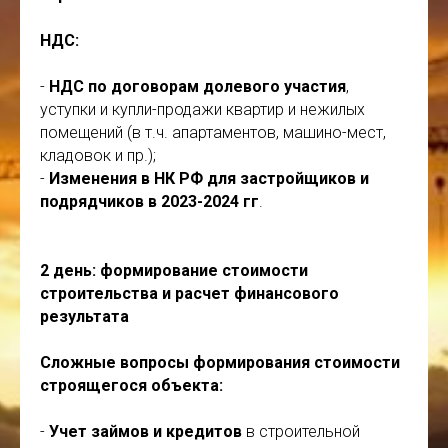
НДС:
-
НДС по договорам долевого участия
,
уступки и купли-продажи квартир и нежилых
помещений (в т.ч. апартаментов, машино-мест,
кладовок и пр.);
-
Изменения в НК РФ для застройщиков и
подрядчиков в
2023-2024 гг
.
2 день:
формирование стоимости
строительства и расчет финансового
результата
Сложные вопросы формирования стоимости
строящегося объекта:
-
Учет займов и кредитов
в строительной